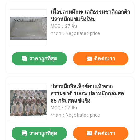
เนื้อปลาหมึกทะเลสีธรรมชาติลอกผิว
ปลาหมึกแช่แข็งใหม่
MOQ：27 ตัน
ราคา：Negotiated price
ราคาถูกที่สุด
ติดต่อเรา
ปลาหมึกอิลเล็กซ์อบแห้งจาก
ธรรมชาติ 100% ปลาหมึกกลมสด
บ้าน
85 กรัมสดแช่แข็ง
MOQ：27 ตัน
ราคา：Negotiated price
สินค้า
ราคาถูกที่สุด
ติดต่อเรา
Pacific 100g 140g BQF ปลาทูแช่แข็งสดสำหรับโรงแรม
วิดีโอ