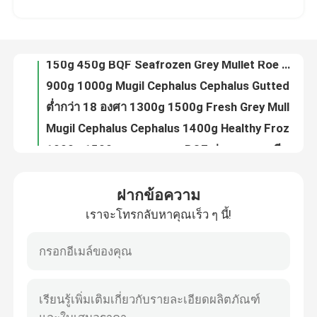
90% Net Weight Scomber Japonicus 110g Fresh Frozen Mackerel
ต่ำกว่า 18 องศา Gutted BQF 100G 200G Frozen Mullet Roe
เกี่ยวกับเรา
150g 450g BQF Seafrozen Grey Mullet Roe สำหรับร้านอาหาร
900g 1000g Mugil Cephalus Cephalus Gutted Frozen Grey Mullet
ทัวร์โรงงาน
ต่ำกว่า 18 องศา 1300g 1500g Fresh Grey Mullet สำหรับร้านอาหาร
Mugil Cephalus Cephalus 1400g Healthy Frozen Grey Mullet
การควบคุมคุณภาพ
1000g 1500g อาหารทะเล BQF ปลากระบอกสีเทาแช่แข็ง
Whole Round Delicious 1100g 1200g Frozen Grey Mullet
ติดต่อเรา
500g 1000g Bulk BQF Seafrozen Grey Mullet Fish สำหรับโรงแรม
ฝากข้อความ
Mugil Cephalus Cephalus Gutted 1000g 1500g Frozen Grey Mullet
เราจะโทรกลับหาคุณเร็ว ๆ นี้!
ข่าว
ซีโฟรเซนเฟรชเนื้อปลาทูน่าครีบเหลือง 10 กก
เนื้อปลาทูน่าครีบเหลืองแช่แข็งเกรด AAA 6 กก. 8 กก
BQF 5kg 10kg เนื้อปลาทูน่าครีบเหลืองสำหรับร้านอาหาร
กรณี
Bulk 80G 100G IQF Fish Frozen Pacific Mackerel สำหรับร้านอาหาร
Pacific IQF Fish 80g Whole Round Bulk Fresh Frozen Mackerel
ขอทุน