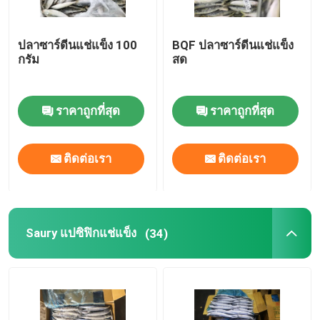
ปลาซาร์ดีนแช่แข็ง 100
BQF ปลาซาร์ดีนแช่แข็ง
กรัม
สด
ราคาถูกที่สุด
ราคาถูกที่สุด
ติดต่อเรา
ติดต่อเรา
Saury แปซิฟิกแช่แข็ง
(34)