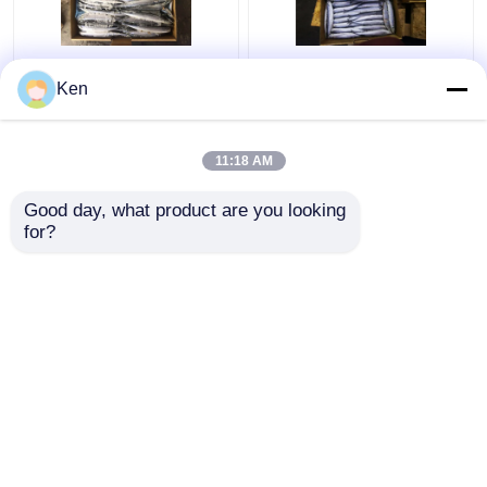
# 4 Frozen Pacific
Saury แปซิฟิกแช่แข็ง
Ken
Saury
โปรตีนสูง
11:18 AM
ราคาถูกที่สุด
ราคาถูกที่สุด
Good day, what product are you looking 
for?
ติดต่อเรา
ติดต่อเรา
ดูเพิ่มเติม
บ้าน
เกี่ยวกับเรา
ติดต่อเรา
Desktop Site
แผนผังเว็บไซต์
นโยบายความเป็นส่วนตัว