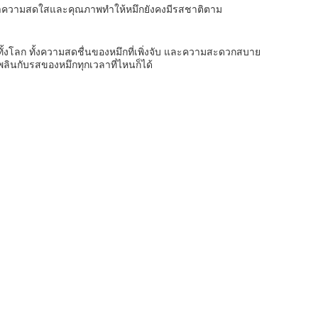
อรักษาความสดใสและคุณภาพทําให้หมึกยังคงมีรสชาติตาม
ากทั้งโลก ทั้งความสดชื่นของหมึกที่เพิ่งจับ และความสะดวกสบาย
เพลินกับรสของหมึกทุกเวลาที่ไหนก็ได้