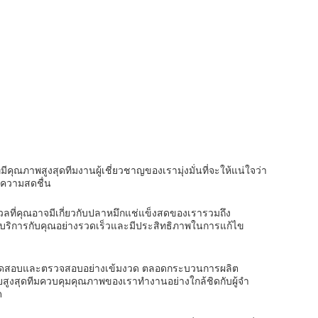
มีคุณภาพสูงสุดทีมงานผู้เชี่ยวชาญของเรามุ่งมั่นที่จะให้แน่ใจว่า
ความสดชื่น
ลที่คุณอาจมีเกี่ยวกับปลาหมึกแช่แข็งสดของเรารวมถึง
้บริการกับคุณอย่างรวดเร็วและมีประสิทธิภาพในการแก้ไข
การทดสอบและตรวจสอบอย่างเข้มงวด ตลอดกระบวนการผลิต
งสุดทีมควบคุมคุณภาพของเราทํางานอย่างใกล้ชิดกับผู้จํา
ด