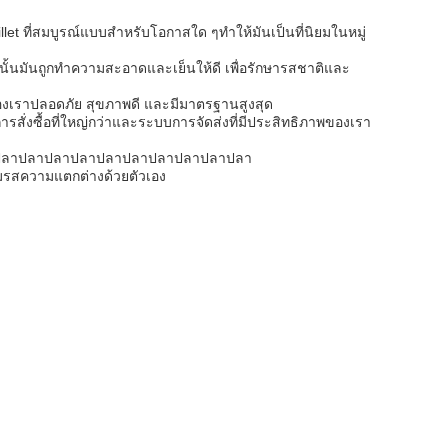
et ที่สมบูรณ์แบบสําหรับโอกาสใด ๆทําให้มันเป็นที่นิยมในหมู่
กนั้นมันถูกทําความสะอาดและเย็นให้ดี เพื่อรักษารสชาติและ
งเราปลอดภัย สุขภาพดี และมีมาตรฐานสูงสุด
การสั่งซื้อที่ใหญ่กว่าและระบบการจัดส่งที่มีประสิทธิภาพของเรา
ปลาปลาปลาปลาปลาปลาปลาปลาปลาปลา
ิ้มรสความแตกต่างด้วยตัวเอง