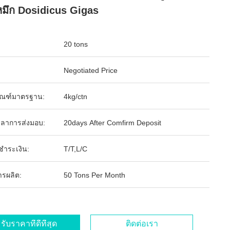
มึก Dosidicus Gigas
20 tons
Negotiated Price
ัณฑ์มาตรฐาน:
4kg/ctn
ลาการส่งมอบ:
20days After Comfirm Deposit
รชำระเงิน:
T/T,L/C
ารผลิต:
50 Tons Per Month
รับราคาที่ดีที่สุด
ติดต่อเรา