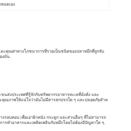
่กําหนดเอง
ิและคุณค่าทางโภชนาการที่รวยเป็นชนิดของปลาหมึกที่ถูกจับ
องมัน.
ส่งประเทศที่รู้จักกับทรัพยากรอาหารทะเลที่มั่งคั่ง และ
ะคุณภาพให้แน่ใจว่ามันไม่มีสารสกปรกใด ๆ และปลอดภัยสําห
างรอบคอบ เพื่อเอาผิวหนัง กระดูก และส่วนอื่นๆ ที่ไม่สามารถ
ต่อการทําอาหารและเพลิดเพลินกับหมึกโดยไม่ต้องมีปัญหาใด ๆ.