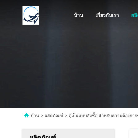
บ้าน
เกี่ยวกับเรา
ผล
บ้าน
>
ผลิตภัณฑ์
>
ตู้เย็นแบบสั่งซื้อ สําหรับความต้องก
ผลิตภัณฑ์