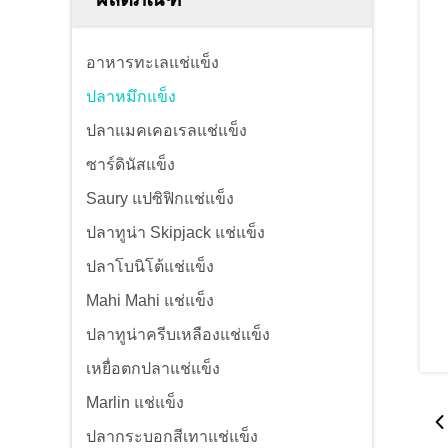
อาหารทะเลแช่แข็ง
ปลาหมึกแข็ง
ปลาแมคเคอเรลแช่แข็ง
ซาร์ดินัสแข็ง
Saury แปซิฟิกแช่แข็ง
ปลาทูน่า Skipjack แช่แข็ง
ปลาโบนิโต้แช่แข็ง
Mahi Mahi แช่แข็ง
ปลาทูน่าครีบเหลืองแช่แข็ง
เหยื่อตกปลาแช่แข็ง
Marlin แช่แข็ง
ปลากระบอกสีเทาแช่แข็ง